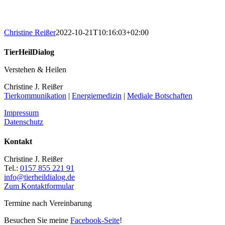
Christine Reißer
2022-10-21T10:16:03+02:00
TierHeilDialog
Verstehen & Heilen
Christine J. Reißer
Tierkommunikation
|
Energiemedizin
|
Mediale Botschaften
Impressum
Datenschutz
Kontakt
Christine J. Reißer
Tel.:
0157 855 221 91
info@tierheildialog.de
Zum Kontaktformular
Termine nach Vereinbarung
Besuchen Sie meine
Facebook-Seite
!