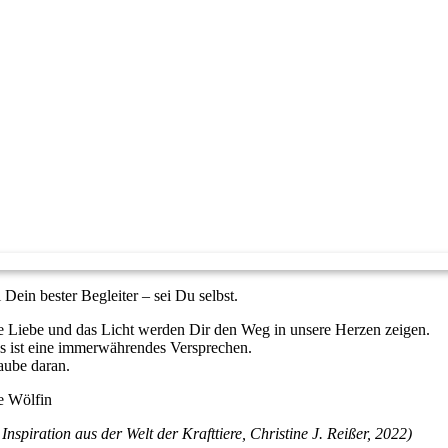
 Dein bester Begleiter – sei Du selbst.
e Liebe und das Licht werden Dir den Weg in unsere Herzen zeigen.
s ist eine immerwährendes Versprechen.
aube daran.
e Wölfin
Inspiration aus der Welt der Krafttiere, Christine J. Reißer, 2022)