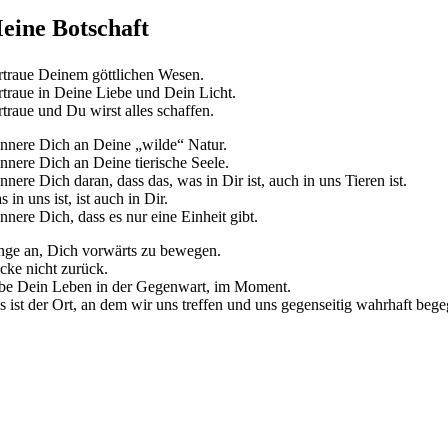
eine Botschaft
rtraue Deinem göttlichen Wesen.
rtraue in Deine Liebe und Dein Licht.
rtraue und Du wirst alles schaffen.
innere Dich an Deine „wilde“ Natur.
innere Dich an Deine tierische Seele.
nnere Dich daran, dass das, was in Dir ist, auch in uns Tieren ist.
 in uns ist, ist auch in Dir.
nnere Dich, dass es nur eine Einheit gibt.
nge an, Dich vorwärts zu bewegen.
icke nicht zurück.
be Dein Leben in der Gegenwart, im Moment.
s ist der Ort, an dem wir uns treffen und uns gegenseitig wahrhaft beg